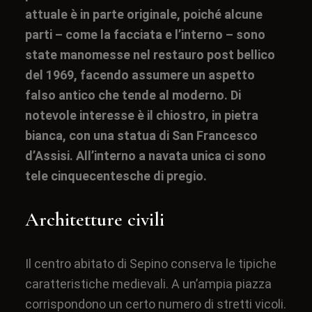
attuale è in parte originale, poiché alcune
parti – come la facciata e l’interno – sono
state manomesse nel restauro post bellico
del 1969, facendo assumere un aspetto
falso antico che tende al moderno. Di
notevole interesse è il chiostro, in pietra
bianca, con una statua di
San Francesco
d’Assisi
. All’interno a navata unica ci sono
tele cinquecentesche di pregio.
Architetture civili
Il centro abitato di Sepino conserva le tipiche
caratteristiche medievali. A un’ampia piazza
corrispondono un certo numero di stretti vicoli.