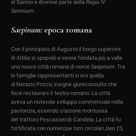
al
Sannio
e divenne parte della
Regio IV
Samnium
.
Saepinum
: epoca romana
Con il principato di
Augusto
il borgo superiore
di Altilia si spopolò e venne fondata più a valle
una nuova città romana di nome
Saepinum
. Tra
le famiglie rappresentanti vi era quella
di
Nerazio Prisco
, insigne giureconsulto che
fece restaurare il
teatro romano
. La città
aveva un notevole sviluppo commerciale nella
pastorizia, essendo stazione montuosa
del
tratturo Pescasseroli-Candela
. La città fu
fortificata con numerose torri circolari, ben 25,