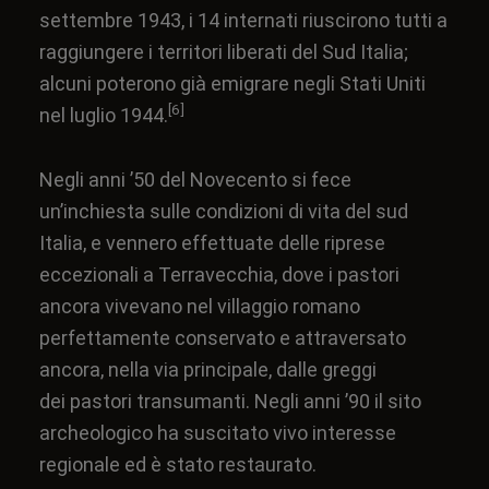
settembre 1943, i 14 internati riuscirono tutti a
raggiungere i territori liberati del Sud Italia;
alcuni poterono già emigrare negli Stati Uniti
[6]
nel luglio 1944.
Negli anni ’50 del Novecento si fece
un’inchiesta sulle condizioni di vita del sud
Italia, e vennero effettuate delle riprese
eccezionali a Terravecchia, dove i pastori
ancora vivevano nel villaggio romano
perfettamente conservato e attraversato
ancora, nella via principale, dalle greggi
dei
pastori transumanti
. Negli anni ’90 il sito
archeologico ha suscitato vivo interesse
regionale ed è stato restaurato.