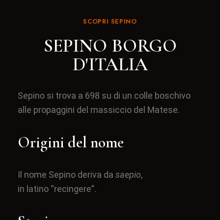
SCOPRI SEPINO
SEPINO BORGO
D'ITALIA
Sepino si trova a
698
su di un colle boschivo
alle propaggini del massiccio del
Matese
.
Origini del nome
Il nome Sepino deriva da
saepio
,
in
latino
“recingere”.