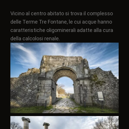
Vicino al centro abitato si trova il complesso
delle Terme Tre Fontane,
le cui acque hanno
caratteristiche oligominerali adatte alla cura
della
calcolosi renale.