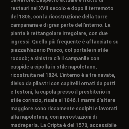
restauri nel XVII secolo e dopo il terremoto
del 1805, con la ricostruzione della torre
campanaria e di gran parte dell’interno. La
pianta è rettangolare irregolare, con due
ingressi. Quello più frequente è affacciato su
piazza Nazario Prisco, col portale in stile
rococò; a sinistra c’è il campanile con
cuspide a cipolla in stile napoletano,
ricostruita nel 1824. L’interno è a tre navate,
diviso da pilastri con capitelli ornati da putti
e festoni, la cupola presso il presbiterio in
stile corinzio, risale al 1846. I marmi d’altare
maggiore sono riccamente scolpiti e lavorati
alla napoletana, con incrostazioni di
madreperla. La Cripta è del 1570, accessibile