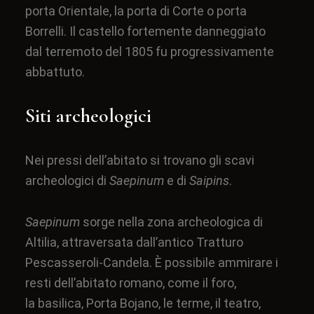
porta Orientale, la porta di Corte o porta
Borrelli. Il castello fortemente danneggiato
dal
terremoto
del
1805
fu progressivamente
abbattuto.
Siti archeologici
Nei pressi dell’abitato si trovano gli scavi
archeologici di
Saepinum
e di
Saipins
.
Saepinum
sorge nella zona archeologica di
Altilia, attraversata dall’antico
Tratturo
Pescasseroli-Candela
. È possibile ammirare i
resti dell’abitato romano, come il
foro
,
la
basilica
, Porta Bojano, le
terme
, il
teatro
,