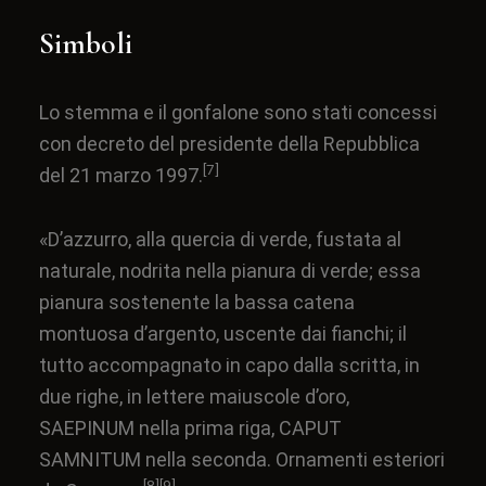
Simboli
Lo stemma e il gonfalone sono stati concessi
con decreto del presidente della Repubblica
[7]
del 21 marzo 1997.
«D’azzurro, alla
quercia
di verde, fustata al
naturale, nodrita nella
pianura
di verde; essa
pianura sostenente la bassa catena
montuosa d’argento, uscente dai fianchi; il
tutto accompagnato in capo dalla scritta, in
due righe, in lettere maiuscole d’oro,
SAEPINUM nella prima riga, CAPUT
SAMNITUM nella seconda. Ornamenti esteriori
[8]
[9]