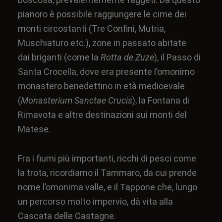
pianoro è possibile raggiungere le cime dei
monti circostanti (Tre Confini, Mutria,
Muschiaturo etc.), zone in passato abitate
dai
briganti
(come la
Rotta de Zuze
), il
Passo di
Santa Crocella
, dove era presente l’omonimo
monastero
benedettino
in età medioevale
(
Monasterium Sanctae Crucis
), la Fontana di
Rimavota e altre destinazioni sui monti del
Matese.
Fra i fiumi più importanti, ricchi di pesci come
la
trota
, ricordiamo il
Tammaro
, da cui prende
nome l’omonima valle, e il
Tappone
che, lungo
un percorso molto impervio, dà vita alla
Cascata delle Castagne.