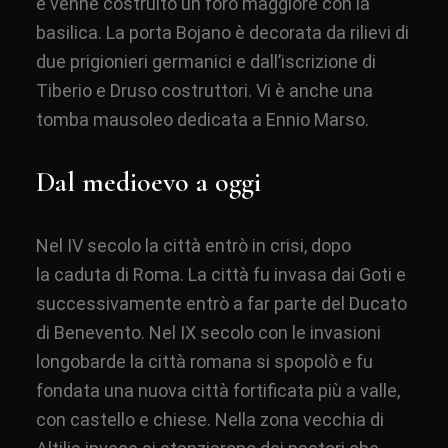
e venne costruito un foro maggiore con la
basilica. La porta Bojano è decorata da rilievi di
due prigionieri germanici e dall’iscrizione di
Tiberio e Druso costruttori. Vi è anche una
tomba mausoleo dedicata a Ennio Marso.
Dal medioevo a oggi
Nel IV secolo la città entrò in crisi, dopo
la
caduta di Roma
. La città fu
invasa dai Goti
e
successivamente entrò a far parte del
Ducato
di Benevento
. Nel IX secolo con le
invasioni
longobarde
la città romana si spopolò e fu
fondata una nuova città fortificata più a valle,
con castello e chiese. Nella zona vecchia di