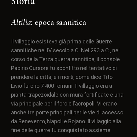
Storia
Altilia
: epoca sannitica
Il villaggio esisteva già prima delle
Guerre
sannitiche
nel IV secolo a.C. Nel 293 a.C., nel
corso della
Terza guerra sannitica
, il console
Papirio Cursore fu sconfitto nel tentativo di
prendere la città, e i morti, come dice
Tito
Livio
furono 7 400 romani. Il villaggio era a
pianta trapezoidale con mura fortificate e una
via principale per il foro e l’acropoli. Vi erano
anche tre porte principali per le vie di accesso
da
Benevento
,
Napoli
e
Bojano
. Il villaggio alla
fine delle guerre fu conquistato assieme