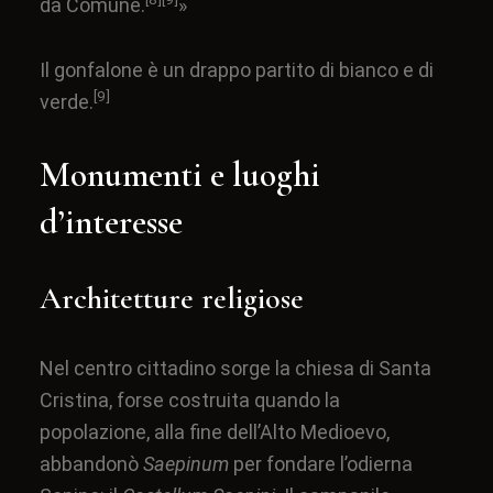
da Comune.
»
Il gonfalone è un drappo partito di bianco e di
[9]
verde.
Monumenti e luoghi
d’interesse
Architetture religiose
Nel centro cittadino sorge la chiesa di Santa
Cristina, forse costruita quando la
popolazione, alla fine dell’
Alto Medioevo
,
abbandonò
Saepinum
per fondare l’odierna