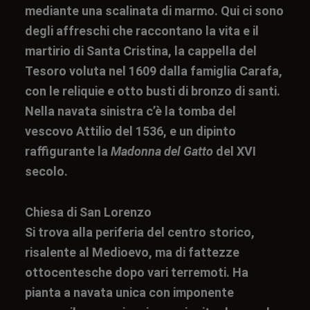
mediante una scalinata di marmo. Qui ci sono
degli affreschi che raccontano la vita e il
martirio di
Santa Cristina
, la cappella del
Tesoro voluta nel 1609 dalla famiglia Carafa,
con le reliquie e otto busti di bronzo di santi.
Nella navata sinistra c’è la tomba del
vescovo Attilio del 1536, e un dipinto
raffigurante la
Madonna del Gatto
del XVI
secolo.
Chiesa di San Lorenzo
Si trova alla periferia del centro storico,
risalente al Medioevo, ma di fattezze
ottocentesche dopo vari terremoti. Ha
pianta a navata unica con imponente