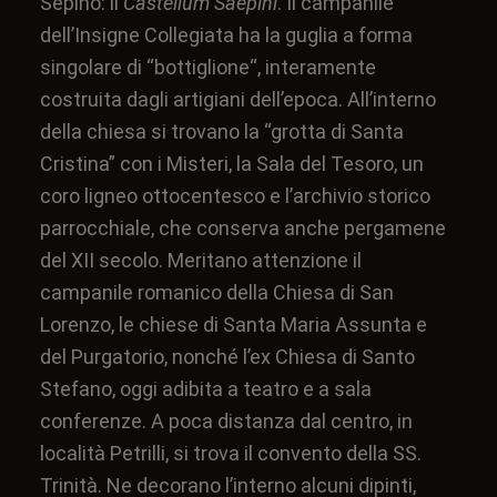
Sepino: il
Castellum Saepini
. Il campanile
dell’Insigne Collegiata ha la guglia a forma
singolare di “
bottiglione
“, interamente
costruita dagli artigiani dell’epoca. All’interno
della chiesa si trovano la “grotta di Santa
Cristina” con i Misteri, la Sala del Tesoro, un
coro ligneo ottocentesco e l’archivio storico
parrocchiale, che conserva anche pergamene
del
XII secolo
. Meritano attenzione il
campanile romanico della Chiesa di San
Lorenzo, le chiese di Santa Maria Assunta e
del Purgatorio, nonché l’ex Chiesa di Santo
Stefano, oggi adibita a teatro e a sala
conferenze. A poca distanza dal centro, in
località Petrilli, si trova il convento della SS.
Trinità. Ne decorano l’interno alcuni dipinti,