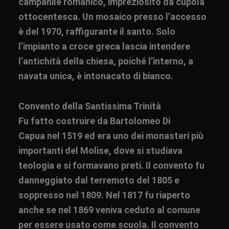
campanile romanico, impreziosito da cupola
ottocentesca. Un mosaico presso l’accesso
è del 1970, raffigurante il santo. Solo
l’impianto a croce greca lascia intendere
l’antichità della chiesa, poiché l’interno, a
navata unica, è intonacato di bianco.
Convento della Santissima Trinità
Fu fatto costruire da
Bartolomeo Di
Capua
nel 1519 ed era uno dei monasteri più
importanti del Molise, dove si studiava
teologia e si formavano preti. Il convento fu
danneggiato dal terremoto del 1805 e
soppresso nel 1809. Nel 1817 fu riaperto
anche se nel 1869 veniva ceduto al comune
per essere usato come scuola. Il convento