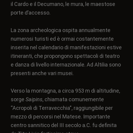
il
Cardo
e il
Decumano
, le mura, le maestose
porte d’accesso.
La zona archeologica ospita annualmente
numerosi turisti ed è ormai costantemente
inserita nel calendario di manifestazioni estive
itineranti, che propongono spettacoli di teatro
e danza di livello internazionale. Ad Altilia sono
presenti anche vari musei.
Verso la montagna, a circa
953 m
di altitudine,
sorge
Saipins
, chiamata comunemente
“Acropoli di Terravecchia”, raggiungibile per
mezzo di percorsi nel
Matese
. Importante
centro
sannitico
del
III secolo a.C.
fu definita