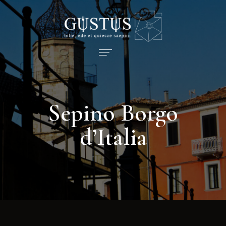
Sepino Borgo
d’Italia