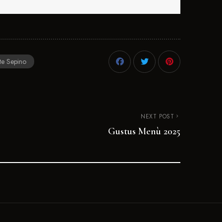
nte Sepino
NEXT POST
Gustus Menù 2025