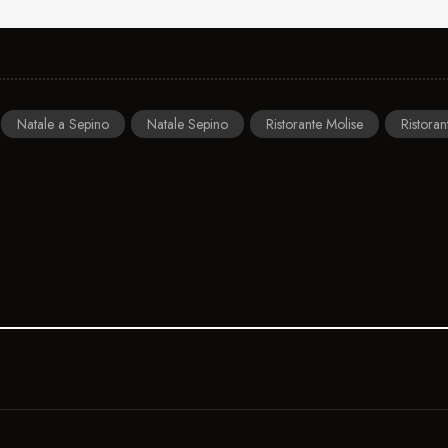
Natale a Sepino
Natale Sepino
Ristorante Molise
Ristora