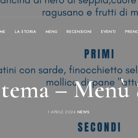
ME
LA STORIA
MENU
RECENSIONI
EVENTI
PREN
 tema – Menù 
1 APRILE 2024
NEWS