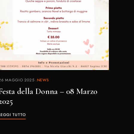
26 MAGGIO 2025
NEWS
Festa della Donna – 08 Marzo
2025
LEGGI TUTTO