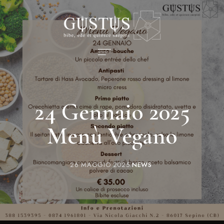
24 Gennaio 2025
Menù Vegano
26 MAGGIO 2025
NEWS