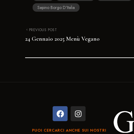
Sepino Borgo D'Italia
PREVIOUS POST
24 Gennaio 2025 Menù Vegano
PUOI CERCARCI ANCHE SUI NOSTRI