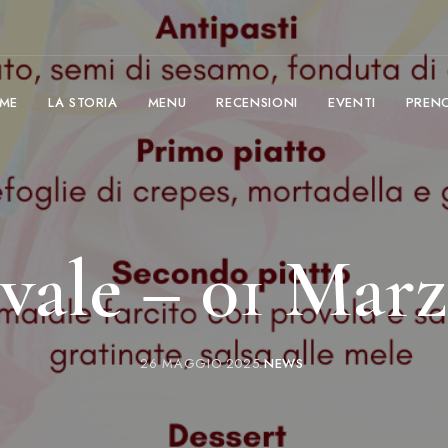
ME
LA STORIA
MENU
RECENSIONI
EVENTI
PREN
vale – 01 Marz
26 MAGGIO 2025
NEWS