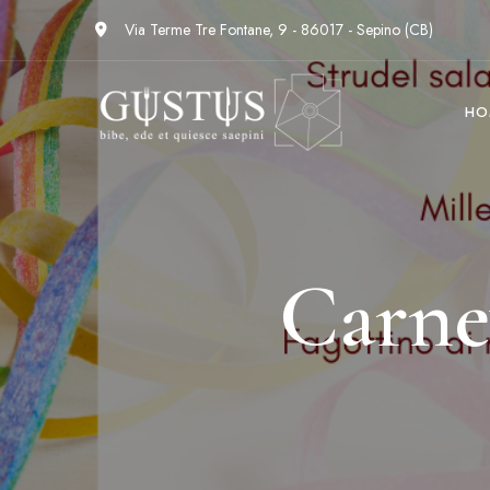
Via Terme Tre Fontane, 9 - 86017 - Sepino (CB)
HO
Carne